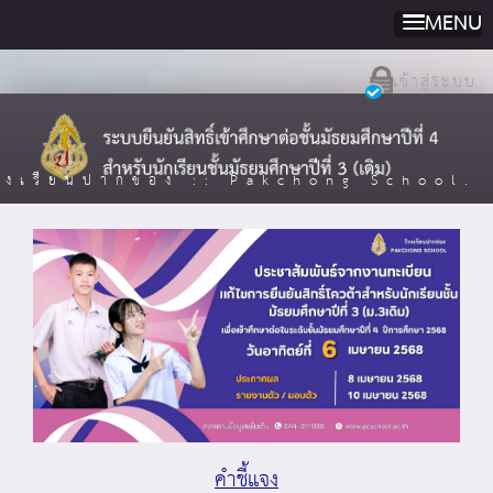
MENU
เข้าสู่ระบบ
รงเรียนปากช่อง :: Pakchong School.
คำชี้แจง